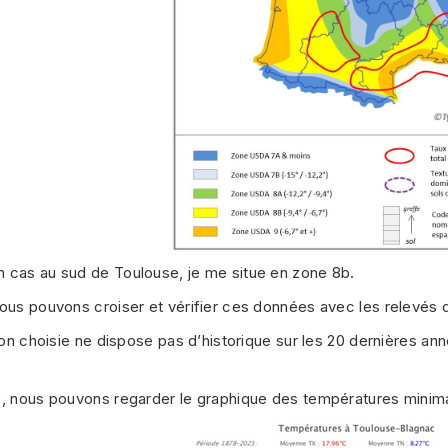
 cas au sud de Toulouse, je me situe en zone 8b.
ous pouvons croiser et vérifier ces données avec les relevés de
tion choisie ne dispose pas d’historique sur les 20 dernières ann
a, nous pouvons regarder le graphique des températures minima