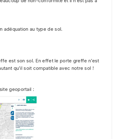
eaucoup de non-conformité et il n’est pas à
son adéquation au type de sol.
e est son sol. En effet le porte greffe n’est
autant qu’il soit compatible avec notre sol !
ite geoportail :