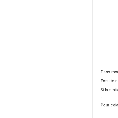
Dans mon
Ensuite n
Si la sta
.
Pour cel