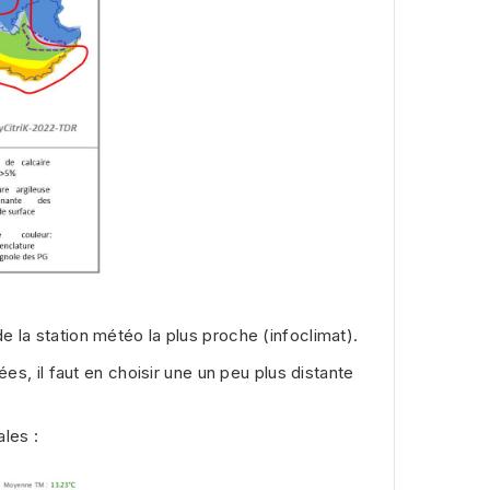
 la station météo la plus proche (infoclimat).
ées, il faut en choisir une un peu plus distante
les :