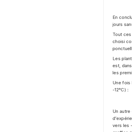
En conclu
jours san
Tout ces 
choisi co
ponctuell
Les plant
est, dans
les premi
Une fois 
-12°C) :
Un autre 
d’expérie
vers les 