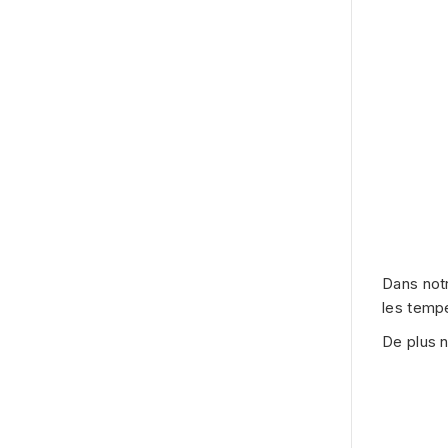
Dans notr
les temp
De plus 