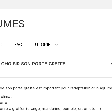
UMES
CT
FAQ
TUTORIEL
CHOISIR SON PORTE GREFFE
de son porte greffe est important pour l’adaptation d’un agrume
 climat
terre
genre à greffer (orange, mandarine, pomelo, citron etc …)