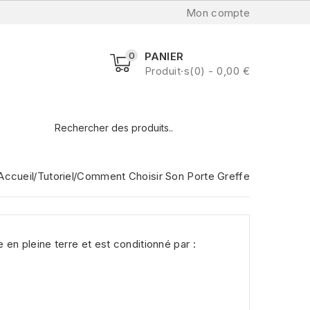
Mon compte
0
PANIER
Produit·s(0) - 0,00 €
Accueil
Tutoriel
Comment Choisir Son Porte Greffe
 en pleine terre et est conditionné par :