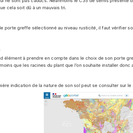
qui ne sont pas caducs. Néanmoins le C35 de semis présente b
ue cela soit dû à un mauvais tri.
le porte greffe sélectionné au niveau rusticité, il faut vérifier 
:
 élément à prendre en compte dans le choix de son porte greff
i moins que les racines du plant que l’on souhaite installer donc 
ère indication de la nature de son sol peut se consulter sur le s