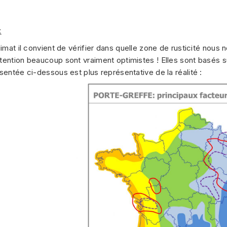
t
limat il convient de vérifier dans quelle zone de rusticité nous 
tention beaucoup sont vraiment optimistes ! Elles sont basés 
sentée ci-dessous est plus représentative de la réalité :