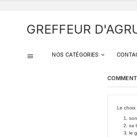
GREFFEUR D'AGR
NOS CATÉGORIES
CONTA

COMMENT 
Le choix 
son
sa 
le 