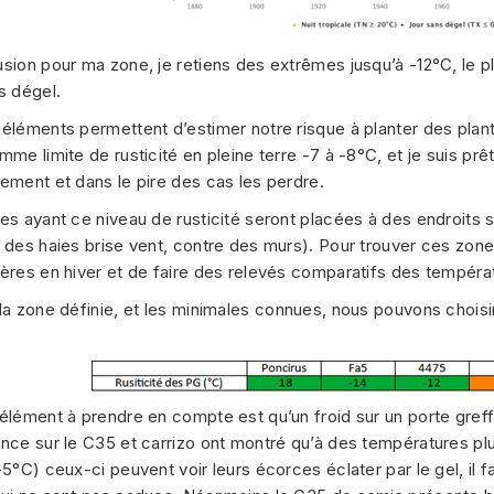
sion pour ma zone, je retiens des extrêmes jusqu’à -12°C, le 
s dégel.
éléments permettent d’estimer notre risque à planter des plant
mme limite de rusticité en pleine terre -7 à -8°C, et je suis prê
ement et dans le pire des cas les perdre.
es ayant ce niveau de rusticité seront placées à des endroits 
 des haies brise vent, contre des murs). Pour trouver ces zones
ères en hiver et de faire des relevés comparatifs des tempéra
la zone définie, et les minimales connues, nous pouvons choisir
élément à prendre en compte est qu’un froid sur un porte greff
nce sur le C35 et carrizo ont montré qu’à des températures plu
-5°C) ceux-ci peuvent voir leurs écorces éclater par le gel, il