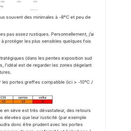
plus souvent des minimales à -8°C et peu de
es pas assez rustiques. Personnellement, j’ai
t à protéger les plus sensibles quelques fois
stratégiques (dans les pentes exposition sud
, l’idéal est de regarder les zones dégelant
tures.
 les portes greffes compatible (ici > -10°C /
e en sève est très dévastateur, des retours
s élevées que leur rusticité (par exemple
 faudra donc être prudent avec les portes