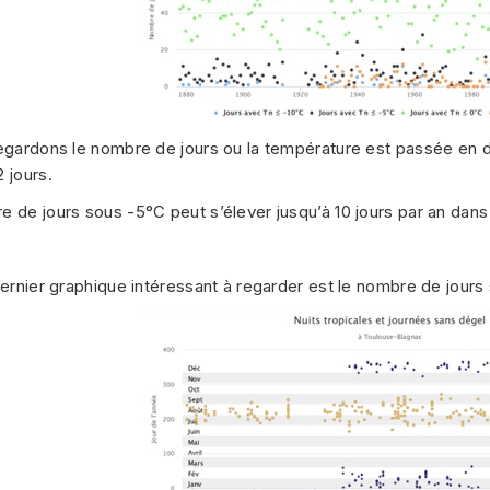
egardons le nombre de jours ou la température est passée en d
 jours.
 de jours sous -5°C peut s’élever jusqu’à 10 jours par an dans
dernier graphique intéressant à regarder est le nombre de jours