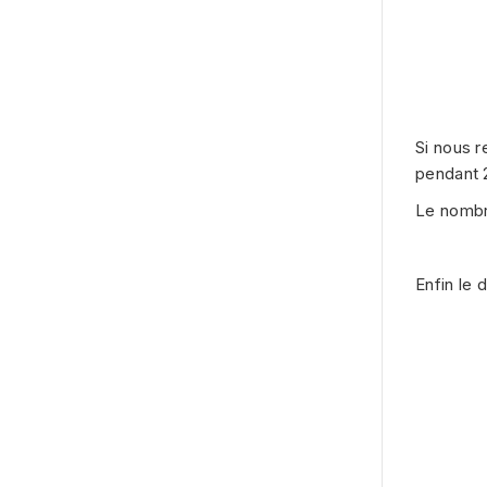
Si nous r
pendant 2
Le nombre
Enfin le 