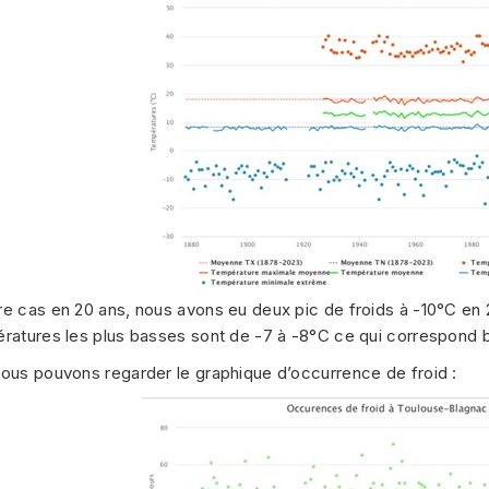
e cas en 20 ans, nous avons eu deux pic de froids à -10°C en 
ératures les plus basses sont de -7 à -8°C ce qui correspond 
nous pouvons regarder le graphique d’occurrence de froid :