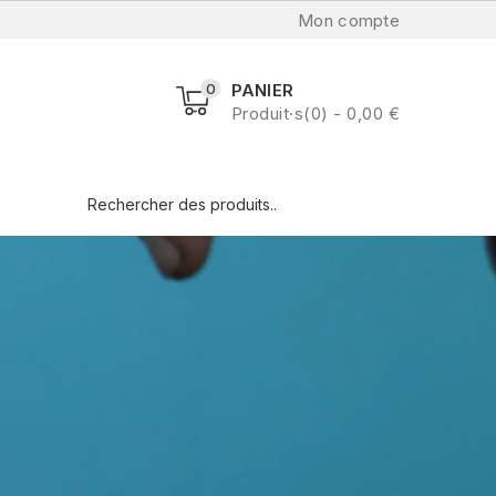
Mon compte
0
PANIER
Produit·s(0) - 0,00 €