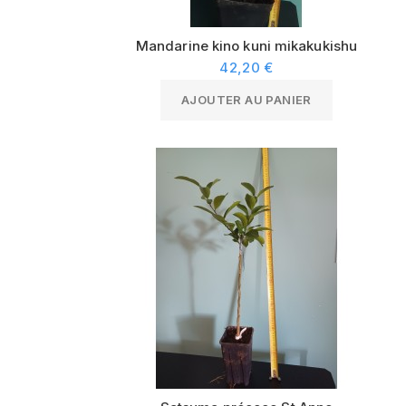
Mandarine kino kuni mikakukishu
42,20 €
AJOUTER AU PANIER