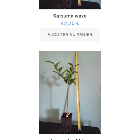
Satsuma waze
42,20 €
AJOUTER AU PANIER