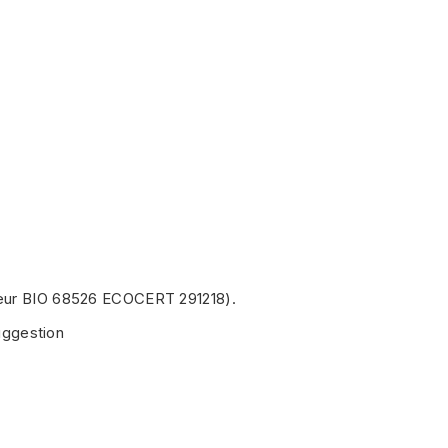
rateur BIO 68526 ECOCERT 291218).
uggestion