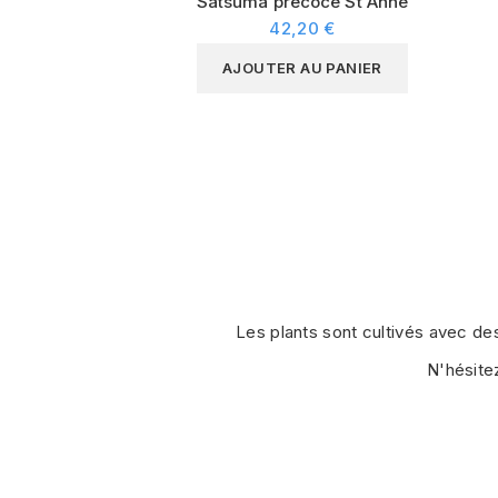
Satsuma précoce St Anne
42,20 €
AJOUTER AU PANIER
Les plants sont cultivés avec de
N'hésite