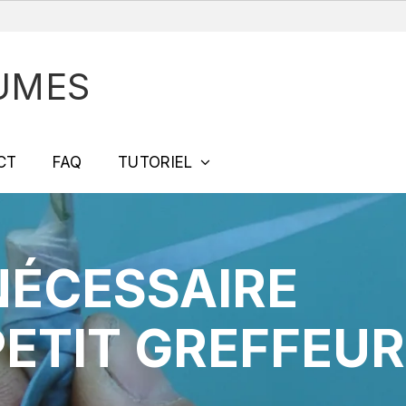
UMES
CT
FAQ
TUTORIEL
NÉCESSAIRE
PETIT GREFFEUR