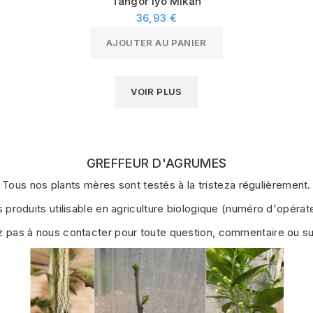
Tangor Iyo Mikan
36,93 €
AJOUTER AU PANIER
VOIR PLUS
GREFFEUR D'AGRUMES
Tous nos plants mères sont testés à la tristeza régulièrement.
s produits utilisable en agriculture biologique (numéro d'opé
z pas à nous contacter pour toute question, commentaire ou s