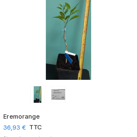
Eremorange
TTC
36,93 €