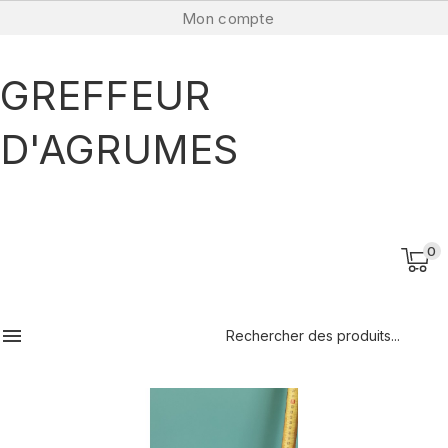
Mon compte
GREFFEUR
D'AGRUMES
0
