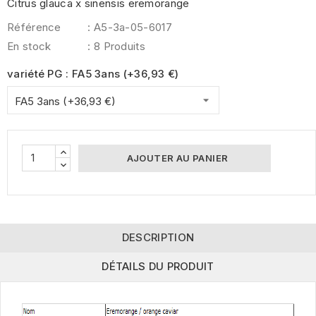
Citrus glauca x sinensis eremorange
Référence
: A5-3a-05-6017
En stock
: 8 Produits
variété PG : FA5 3ans (+36,93 €)
AJOUTER AU PANIER
DESCRIPTION
DÉTAILS DU PRODUIT