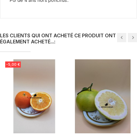
PG de 4 ans hors poncirus.
LES CLIENTS QUI ONT ACHETÉ CE PRODUIT ONT
ÉGALEMENT ACHETÉ...:
-5,00 €