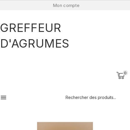
Mon compte
GREFFEUR
D'AGRUMES
0
