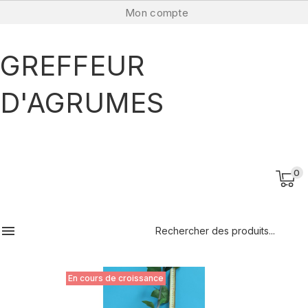
Mon compte
GREFFEUR
D'AGRUMES
0

En cours de croissance
En cours de croissance